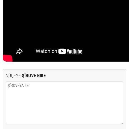
NÛÇEYE
ŞÎROVE BIKE